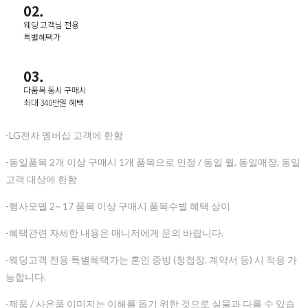
02.
웨딩 고객님 전용
특별혜택가
03.
다품목 동시 구매시
최대 340만원 혜택
-LG전자 멤버십 고객에 한함
-동일품목 2개 이상 구매시 1개 품목으로 인정 / 동일 월, 동일매장, 동일
고객 대상에 한함
-행사모델 2~ 17 품목 이상 구매시 품목수별 혜택 상이
-혜택관련 자세한 내용은 매니저에게 문의 바랍니다.
-웨딩고객 전용 특별혜택가는 혼인 증빙 (청첩장, 계약서 등) 시 적용 가
능합니다.
-제품 / 사은품 이미지는 이해를 돕기 위한 것으로 실물과 다를 수 있습