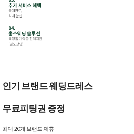
추가 서비스 혜택
홀대관료,
식대 할인
04.
홍스웨딩 솔루션
웨딩홀 계약금 전액지원
(별도상담)
인기 브랜드 웨딩드레스
무료피팅권 증정
최대 20개 브랜드 제휴