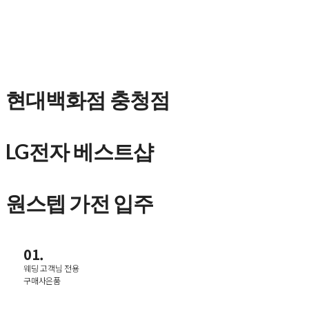
현대백화점 충청점
LG전자 베스트샵
원스텝 가전 입주
01.
웨딩 고객님 전용
구매사은품