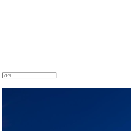
Log In
로그인
Cart
장바구니
HongsWedding