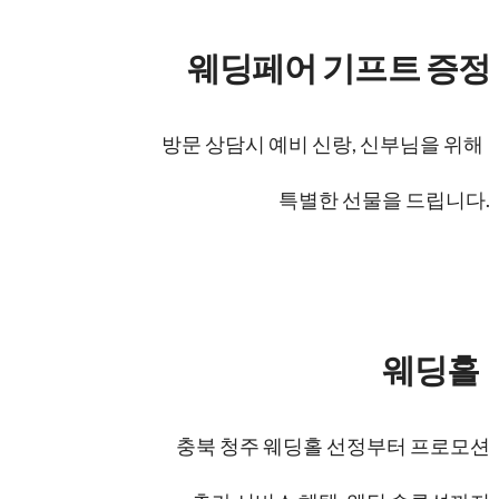
웨딩페어
기프트 증정
방문 상담시 예비 신랑, 신부님을 위해
특별한 선물을 드립니다.
청첩장 15% 할인
지류 청첩장 할인혜택
한
웨딩홀
충북 청주 웨딩홀 선정부터 프로모션