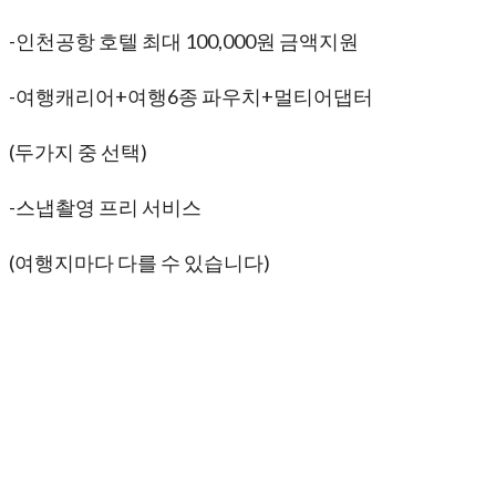
-인천공항 호텔 최대 100,000원 금액지원
-여행캐리어+여행6종 파우치+멀티어댑터
(두가지 중 선택)
-스냅촬영 프리 서비스
(여행지마다 다를 수 있습니다)