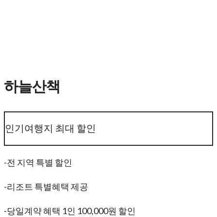
하늘산책
인기여행지 최대 할인
-전 지역 특별 할인
-리조트 특별혜택 제공
-당일계약 혜택 1인 100,000원 할인