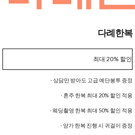
다례한복
최대 20% 할인
- 상담만 받아도 고급 예단봉투 증정
- 혼주 한복 최대 20% 할인 적용
- 웨딩촬영 한복 최대 50% 할인 적용
- 양가 한복 진행 시 귀걸이 증정